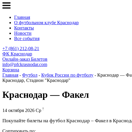
Главная
О футбольном клубе Краснодар
Контакты
Новости
Все события
+7 (861) 212-08-21
ФК Краснодар
Онлайн-заказ Билетов
info@pfckrasnodar.com
Корзина
Главная
-
Футбол
-
Кубок России по футболу
- Краснодар — Фа
Краснодар, Стадион "Краснодар"
Краснодар — Факел
!
14 октября 2026 Ср
Покупайте билеты на футбол Краснодар – Факел в Краснода
Сортировать по: